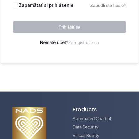
Zapamätať si prihlásenie
Zabudli ste heslo?
Prihlásiť sa
Nemáte účet?
Zaregistrujte sa
Products
Automated Chatbot
Data Security
Virtual Reality