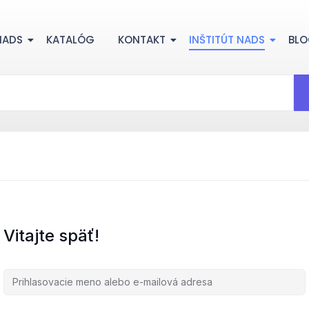
NADS
KATALÓG
KONTAKT
INŠTITÚT NADS
BL
Vitajte späť!