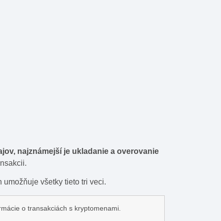
ov, najznámejší je ukladanie a overovanie
nsakcii.
umožňuje všetky tieto tri veci.
ormácie o transakciách s kryptomenami.