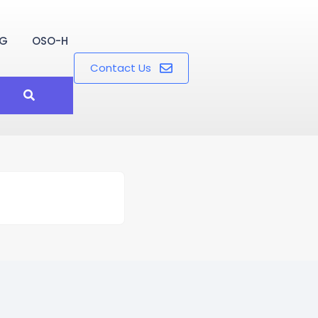
OG
OSO-H
Contact Us