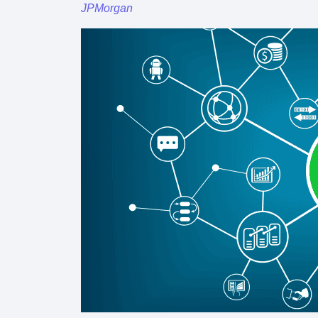
JPMorgan