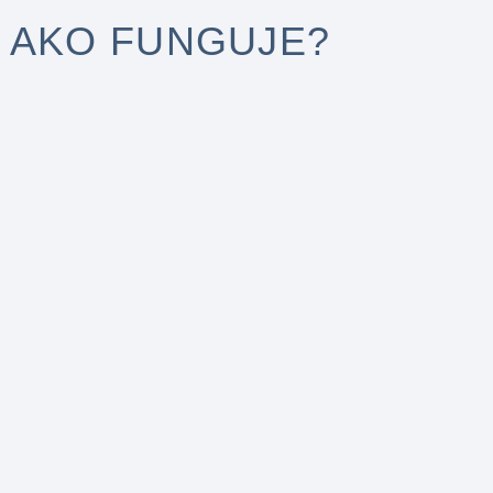
​A AKO FUNGUJE?