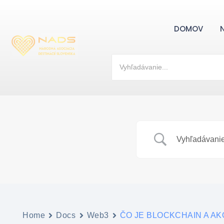
DOMOV
Home
Docs
Web3
ČO JE BLOCKCHAIN ​​A A