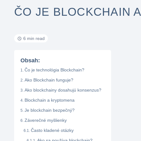
ČO JE BLOCKCHAIN ​
6 min read
Obsah:
Čo je technológia Blockchain?
Ako Blockchain funguje?
Ako blockchainy dosahujú konsenzus?
Blockchain a kryptomena
Je blockchain bezpečný?
Záverečné myšlienky
Často kladené otázky
Ako sa používa blockchain?