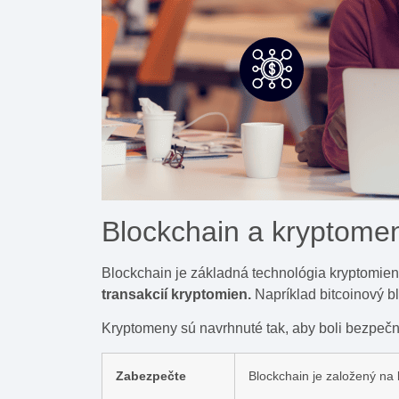
Blockchain a kryptome
Blockchain je základná technológia kryptomie
transakcií kryptomien.
Napríklad bitcoinový b
Kryptomeny sú navrhnuté tak, aby boli bezpeč
Zabezpečte
Blockchain je založený na