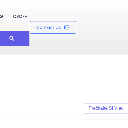
OG
OSO-H
Contact Us
Prečítajte Si Viac