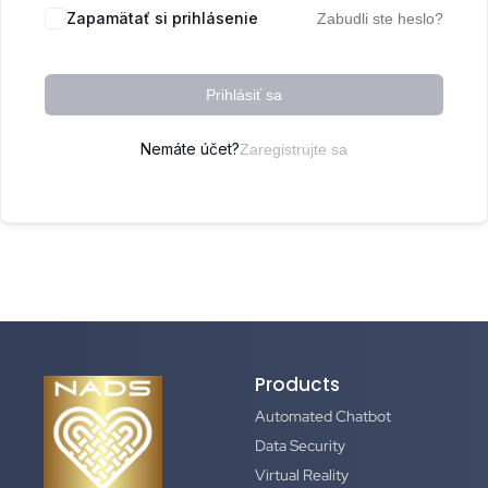
Zapamätať si prihlásenie
Zabudli ste heslo?
Prihlásiť sa
Nemáte účet?
Zaregistrujte sa
Products
Automated Chatbot
Data Security
Virtual Reality