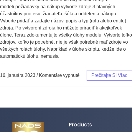
modeli požiadavky na nákup vytvorte zdroje 3 hlavných
účastníkov procesu: žiadateľa, šéfa a oddelenia nákupu.
Vyberte pridať a zadajte názov, popis a typ (rolu alebo entitu)
zdroja. Po vytvorení zdroja ho môžete priradiť k akejkoľvek
úlohe. Teraz zdokumentujte všetky úlohy modelu. Vytvorte toľko
zdrojov, koľko je potrebné, nie je však potrebné mať zdroje vo
všetkých rolách úlohy. Napríklad v úlohe skriptu, keďže ide o
automatickú úlohu, nemusia
16. januára 2023
/
Komentáre vypnuté
Prečítajte Si Viac
Products