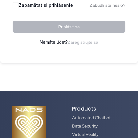
Zapamätať si prihlásenie
Zabudli ste heslo?
Prihlásiť sa
Nemáte účet?
Zaregistrujte sa
Products
Automated Chatbot
Data Security
Virtual Reality