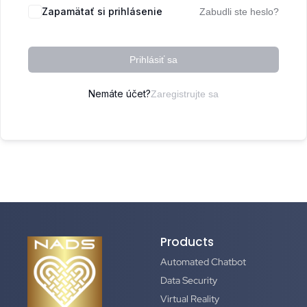
Zapamätať si prihlásenie
Zabudli ste heslo?
Prihlásiť sa
Nemáte účet?
Zaregistrujte sa
Products
Automated Chatbot
Data Security
Virtual Reality