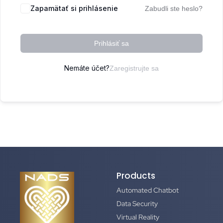
Zapamätať si prihlásenie
Zabudli ste heslo?
Prihlásiť sa
Nemáte účet?
Zaregistrujte sa
Products
Automated Chatbot
Data Security
Virtual Reality