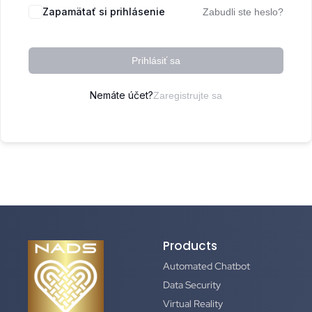
Zapamätať si prihlásenie
Zabudli ste heslo?
Prihlásiť sa
Nemáte účet?
Zaregistrujte sa
Products
Automated Chatbot
Data Security
Virtual Reality