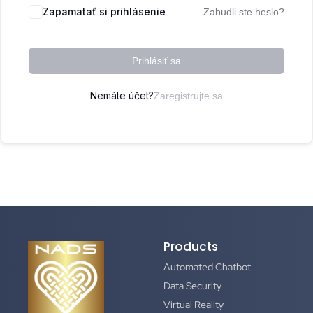
Zapamätať si prihlásenie
Zabudli ste heslo?
Prihlásiť sa
Nemáte účet?
Zaregistrujte sa
Products
Automated Chatbot
Data Security
Virtual Reality