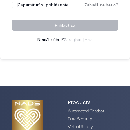
Zapamätať si prihlásenie
Zabudli ste heslo?
Prihlásiť sa
Nemáte účet?
Zaregistrujte sa
Products
Automated Chatbot
Data Security
Virtual Reality