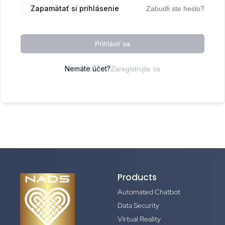
Zapamätať si prihlásenie
Zabudli ste heslo?
Prihlásiť sa
Nemáte účet?
Zaregistrujte sa
Products
Automated Chatbot
Data Security
Virtual Reality