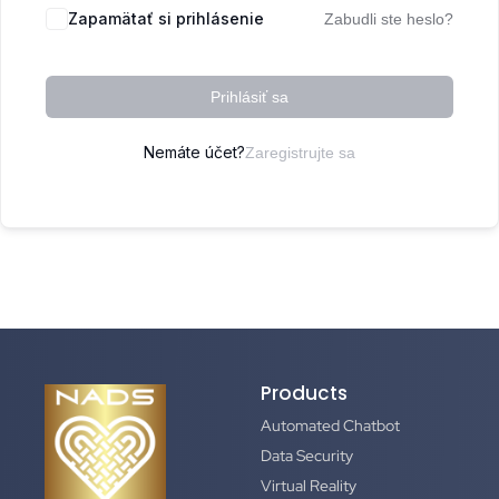
Zapamätať si prihlásenie
Zabudli ste heslo?
Prihlásiť sa
Nemáte účet?
Zaregistrujte sa
Products
Automated Chatbot
Data Security
Virtual Reality