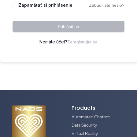
Zapamätať si prihlásenie
Zabudli ste heslo?
Prihlásiť sa
Nemáte účet?
Zaregistrujte sa
Products
Automated Chatbot
Data Security
Virtual Reality