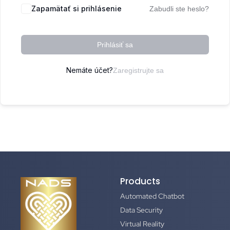
Zapamätať si prihlásenie
Zabudli ste heslo?
Prihlásiť sa
Nemáte účet?
Zaregistrujte sa
Products
Automated Chatbot
Data Security
Virtual Reality