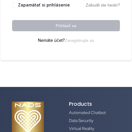
Zapamätať si prihlásenie
Zabudli ste heslo?
Prihlásiť sa
Nemáte účet?
Zaregistrujte sa
Products
Automated Chatbot
Data Security
Virtual Reality