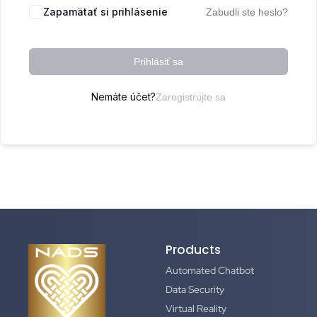
Zapamätať si prihlásenie
Zabudli ste heslo?
Prihlásiť sa
Nemáte účet?
Zaregistrujte sa
Products
Automated Chatbot
Data Security
Virtual Reality