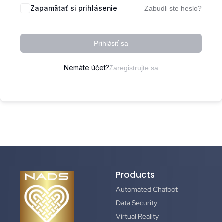
Zapamätať si prihlásenie
Zabudli ste heslo?
Prihlásiť sa
Nemáte účet?
Zaregistrujte sa
Products
Automated Chatbot
Data Security
Virtual Reality