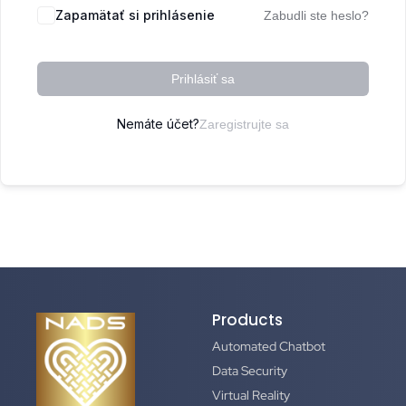
Zapamätať si prihlásenie
Zabudli ste heslo?
Prihlásiť sa
Nemáte účet?
Zaregistrujte sa
Products
Automated Chatbot
Data Security
Virtual Reality