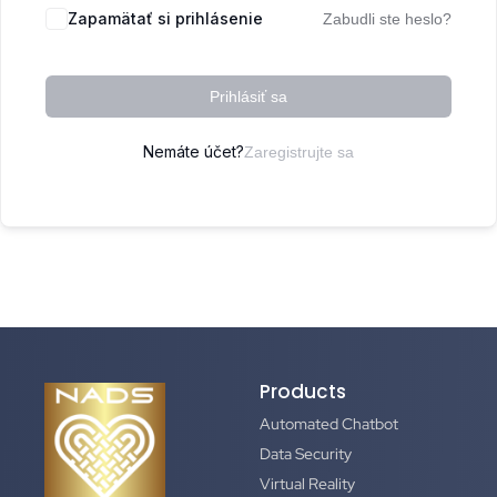
Zapamätať si prihlásenie
Zabudli ste heslo?
Prihlásiť sa
Nemáte účet?
Zaregistrujte sa
Products
Automated Chatbot
Data Security
Virtual Reality