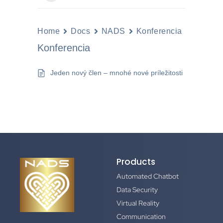
Home
Docs
NADS
Konferencia
Konferencia
Jeden nový člen – mnohé nové príležitosti
Products
Automated Chatbot
Data Security
Virtual Reality
Communication